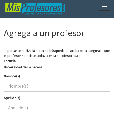
Naveg
Agrega a un profesor
Importante: Utiliza la barra de búsqueda de arriba para asegurate que
el profesor no existe todavía en MisProfesores.com.
Escuela
Universidad de La Serena
Nombre(s)
Apellido(s)