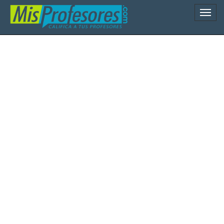
Naveg