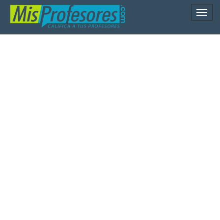
Naveg