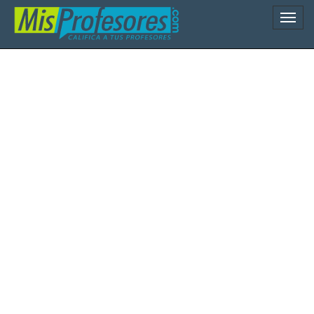
Naveg